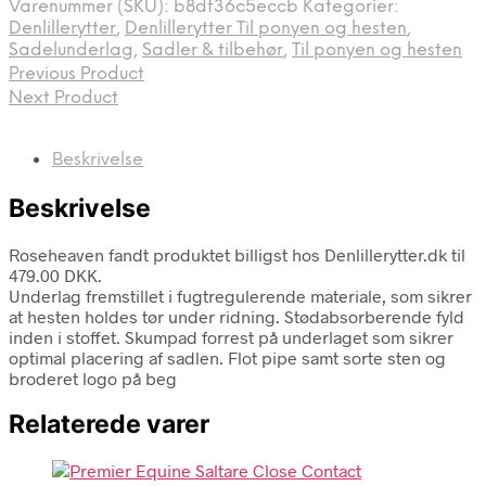
Varenummer (SKU):
b8df36c5eccb
Kategorier:
Denlillerytter
,
Denlillerytter Til ponyen og hesten
,
Sadelunderlag
,
Sadler & tilbehør
,
Til ponyen og hesten
Previous Product
Next Product
Beskrivelse
Beskrivelse
Roseheaven fandt produktet billigst hos Denlillerytter.dk til
479.00 DKK.
Underlag fremstillet i fugtregulerende materiale, som sikrer
at hesten holdes tør under ridning. Stødabsorberende fyld
inden i stoffet. Skumpad forrest på underlaget som sikrer
optimal placering af sadlen. Flot pipe samt sorte sten og
broderet logo på beg
Relaterede varer