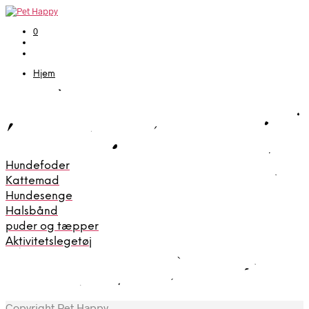
0
Hjem
Hundefoder
Kattemad
Hundesenge
Halsbånd
puder og tæpper
Aktivitetslegetøj
Copyright Pet Happy