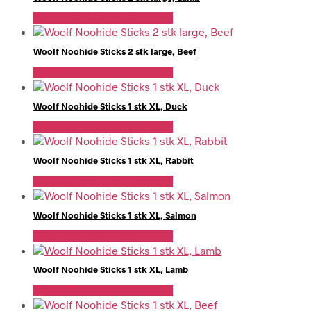
Se Pris Hos Hundefoder.dk
Woolf Noohide Sticks 2 stk large, Beef
Se Pris Hos Hundefoder.dk
Woolf Noohide Sticks 1 stk XL, Duck
Se Pris Hos Hundefoder.dk
Woolf Noohide Sticks 1 stk XL, Rabbit
Se Pris Hos Hundefoder.dk
Woolf Noohide Sticks 1 stk XL, Salmon
Se Pris Hos Hundefoder.dk
Woolf Noohide Sticks 1 stk XL, Lamb
Se Pris Hos Hundefoder.dk