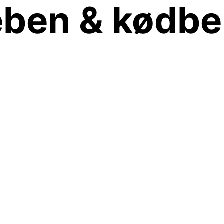
eben & kødb