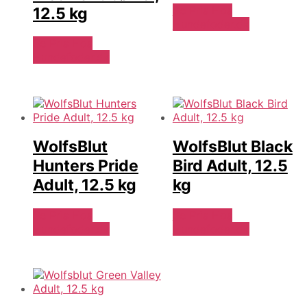
Se Pris Hos
12.5 kg
Hundefoder.dk
Se Pris Hos
Hundefoder.dk
WolfsBlut
WolfsBlut Black
Hunters Pride
Bird Adult, 12.5
Adult, 12.5 kg
kg
Se Pris Hos
Se Pris Hos
Hundefoder.dk
Hundefoder.dk