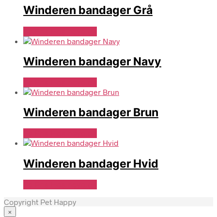
Winderen bandager Grå
Se Pris Hos heyo.dk
Winderen bandager Navy
Se Pris Hos heyo.dk
Winderen bandager Brun
Se Pris Hos heyo.dk
Winderen bandager Hvid
Se Pris Hos heyo.dk
Copyright Pet Happy
×