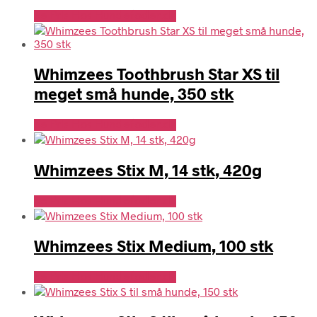
Se Pris Hos Hundefoder.dk
Whimzees Toothbrush Star XS til
meget små hunde, 350 stk
Se Pris Hos Hundefoder.dk
Whimzees Stix M, 14 stk, 420g
Se Pris Hos Hundefoder.dk
Whimzees Stix Medium, 100 stk
Se Pris Hos Hundefoder.dk