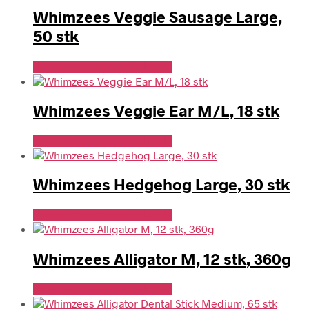
Whimzees Veggie Sausage Large,
50 stk
Se Pris Hos Hundefoder.dk
Whimzees Veggie Ear M/L, 18 stk
Se Pris Hos Hundefoder.dk
Whimzees Hedgehog Large, 30 stk
Se Pris Hos Hundefoder.dk
Whimzees Alligator M, 12 stk, 360g
Se Pris Hos Hundefoder.dk