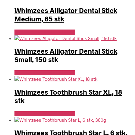
Whimzees Alligator Dental Stick
Medium, 65 stk
Se Pris Hos Hundefoder.dk
Whimzees Alligator Dental Stick
Small, 150 stk
Se Pris Hos Hundefoder.dk
Whimzees Toothbrush Star XL, 18
stk
Se Pris Hos Hundefoder.dk
Whimzees Toothbrush Star L, 6 stk,