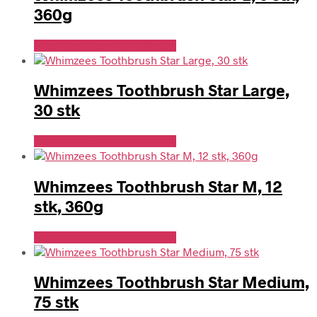
360g
Se Pris Hos Hundefoder.dk
Whimzees Toothbrush Star Large,
30 stk
Se Pris Hos Hundefoder.dk
Whimzees Toothbrush Star M, 12
stk, 360g
Se Pris Hos Hundefoder.dk
Whimzees Toothbrush Star Medium,
75 stk