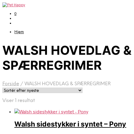
0
Hjem
WALSH HOVEDLAG &
SPÆRREGRIMER
Forside
/
WALSH HOVEDLAG & SPÆRREGRIMER
Viser 1 resultat
Walsh sidestykker i syntet – Pony