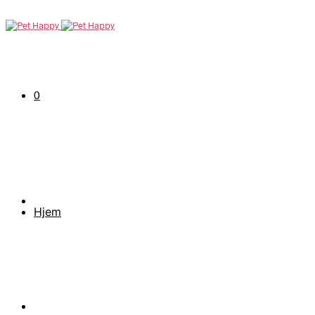
0
Hjem