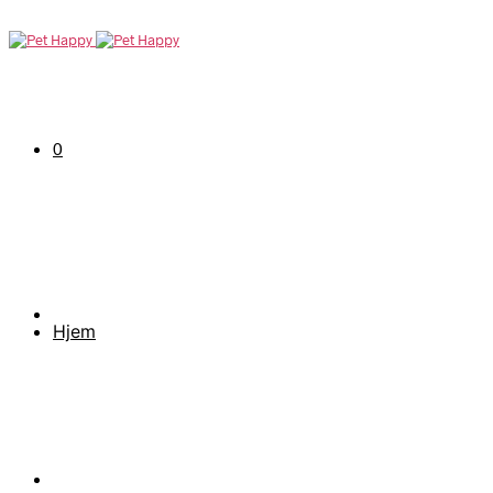
0
Hjem