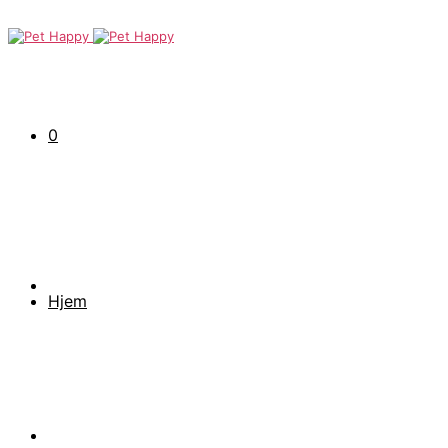
0
Hjem