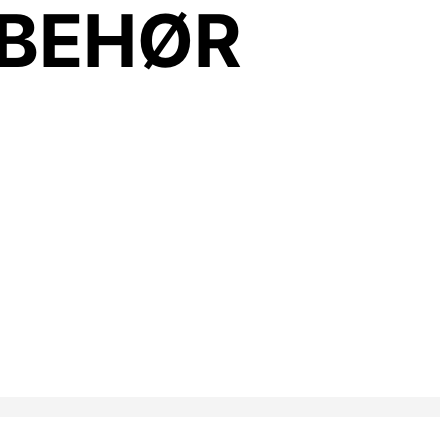
LBEHØR