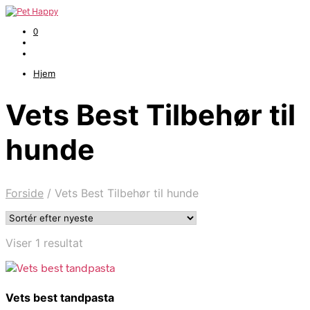
0
Hjem
Vets Best Tilbehør til
hunde
Forside
/
Vets Best Tilbehør til hunde
Viser 1 resultat
Vets best tandpasta