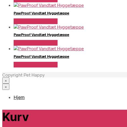
PawProof Vandtæt Hyggetæppe
Se Pris Hos PawPals
PawProof Vandtæt Hyggetæppe
Se Pris Hos PawPals
PawProof Vandtæt Hyggetæppe
Se Pris Hos PawPals
Copyright Pet Happy
×
×
Hjem
Kurv