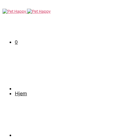
0
Hjem