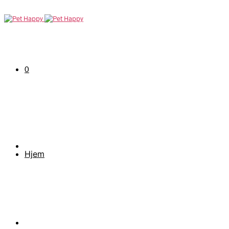
0
Hjem