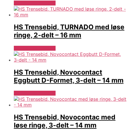
Se Pris Hos heyo.dk
HS Trensebid, TURNADO med løse
ringe, 2-delt – 16 mm
Se Pris Hos heyo.dk
HS Trensebid, Novocontact
Eggbutt D-Formet, 3-delt – 14 mm
Se Pris Hos heyo.dk
HS Trensebid, Novocontac med
løse ringe, 3-delt – 14 mm