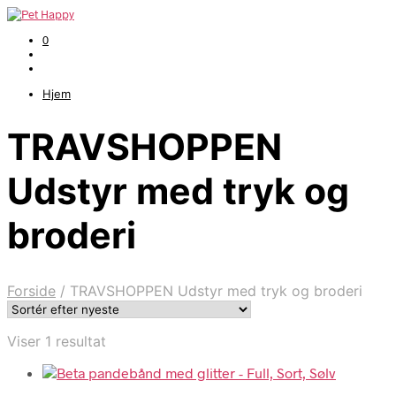
0
Hjem
TRAVSHOPPEN
Udstyr med tryk og
broderi
Forside
/
TRAVSHOPPEN Udstyr med tryk og broderi
Viser 1 resultat