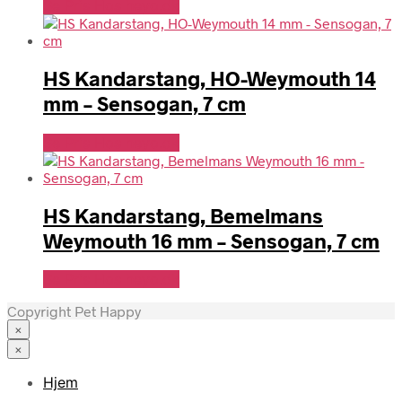
Se Pris Hos heyo.dk
HS Kandarstang, HO-Weymouth 14
mm – Sensogan, 7 cm
Se Pris Hos heyo.dk
HS Kandarstang, Bemelmans
Weymouth 16 mm – Sensogan, 7 cm
Se Pris Hos heyo.dk
Copyright Pet Happy
×
×
Hjem