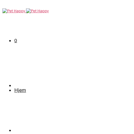
0
Hjem