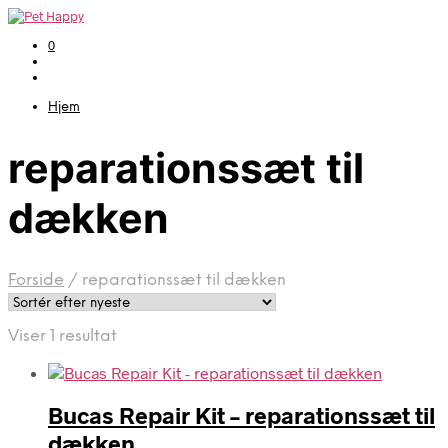
0
Hjem
reparationssæt til
dækken
Forside
/
reparationssæt til dækken
Viser 1 resultat
Bucas Repair Kit – reparationssæt til
dækken