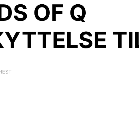
DS OF Q
YTTELSE TI
HEST