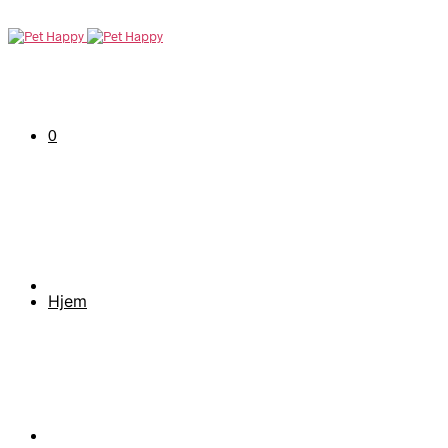
0
Hjem