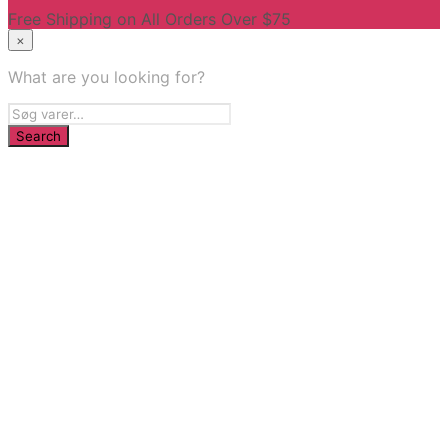
Free Shipping on All Orders Over $75
×
What are you looking for?