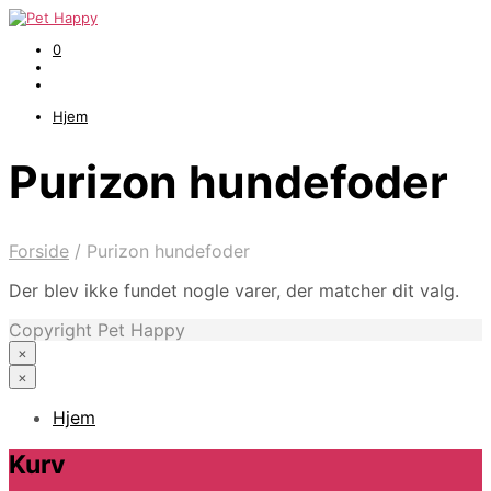
0
Hjem
Purizon hundefoder
Forside
/
Purizon hundefoder
Der blev ikke fundet nogle varer, der matcher dit valg.
Copyright Pet Happy
×
×
Hjem
Kurv