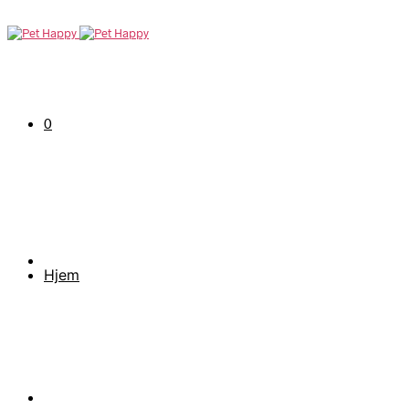
0
Hjem