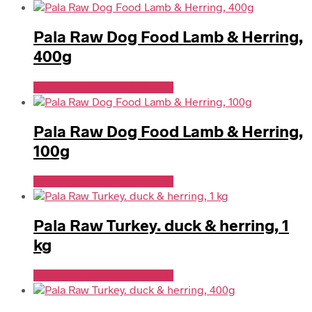
Pala Raw Dog Food Lamb & Herring,
400g
Se Pris Hos Hundefoder.dk
Pala Raw Dog Food Lamb & Herring,
100g
Se Pris Hos Hundefoder.dk
Pala Raw Turkey. duck & herring, 1
kg
Se Pris Hos Hundefoder.dk