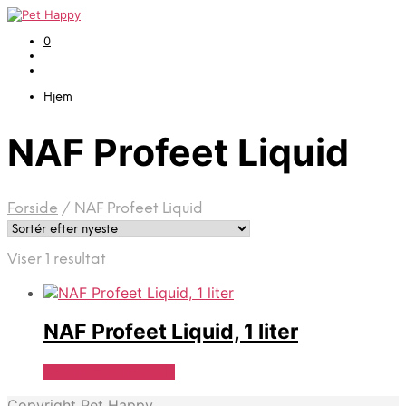
0
Hjem
NAF Profeet Liquid
Forside
/
NAF Profeet Liquid
Viser 1 resultat
NAF Profeet Liquid, 1 liter
Se Pris Hos heyo.dk
Copyright Pet Happy