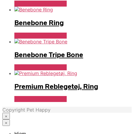
Se Pris Hos doodledog
Benebone Ring
Se Pris Hos doodledog
Benebone Tripe Bone
Se Pris Hos doodledog
Premium Reblegetøj, Ring
Se Pris Hos doodledog
Copyright Pet Happy
×
×
Hjem