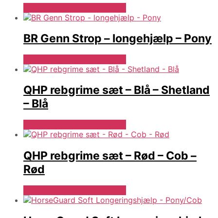
Se Pris Hos Denlillerytter.dk
BR Genn Strop – longehjælp – Pony
Se Pris Hos Denlillerytter.dk
QHP rebgrime sæt – Blå – Shetland
– Blå
Se Pris Hos Denlillerytter.dk
QHP rebgrime sæt – Rød – Cob –
Rød
Se Pris Hos Denlillerytter.dk