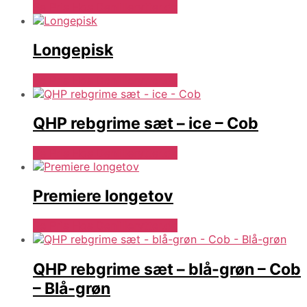
Se Pris Hos Denlillerytter.dk
Longepisk
Se Pris Hos Denlillerytter.dk
QHP rebgrime sæt – ice – Cob
Se Pris Hos Denlillerytter.dk
Premiere longetov
Se Pris Hos Denlillerytter.dk
QHP rebgrime sæt – blå-grøn – Cob
– Blå-grøn