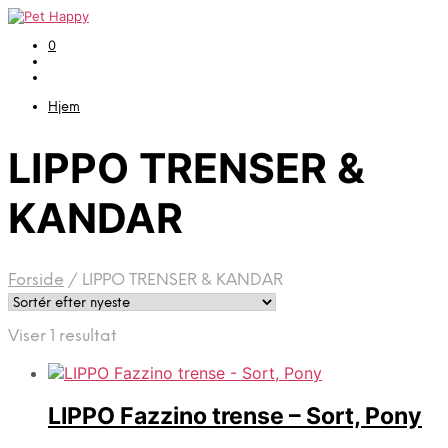
0
Hjem
LIPPO TRENSER &
KANDAR
Forside
/
LIPPO TRENSER & KANDAR
Viser 1 resultat
LIPPO Fazzino trense – Sort, Pony