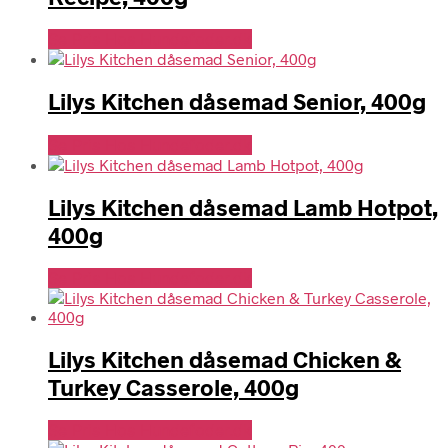
Se Pris Hos Hundefoder.dk
Lilys Kitchen dåsemad Senior, 400g
Se Pris Hos Hundefoder.dk
Lilys Kitchen dåsemad Lamb Hotpot,
400g
Se Pris Hos Hundefoder.dk
Lilys Kitchen dåsemad Chicken &
Turkey Casserole, 400g
Se Pris Hos Hundefoder.dk