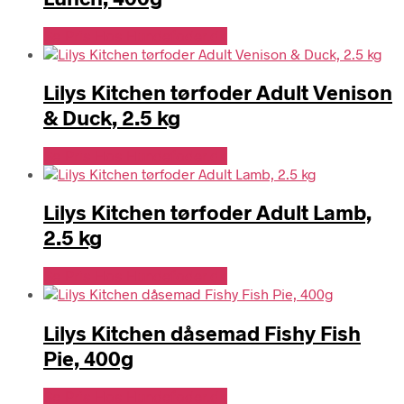
Se Pris Hos Hundefoder.dk
Lilys Kitchen tørfoder Adult Venison
& Duck, 2.5 kg
Se Pris Hos Hundefoder.dk
Lilys Kitchen tørfoder Adult Lamb,
2.5 kg
Se Pris Hos Hundefoder.dk
Lilys Kitchen dåsemad Fishy Fish
Pie, 400g
Se Pris Hos Hundefoder.dk