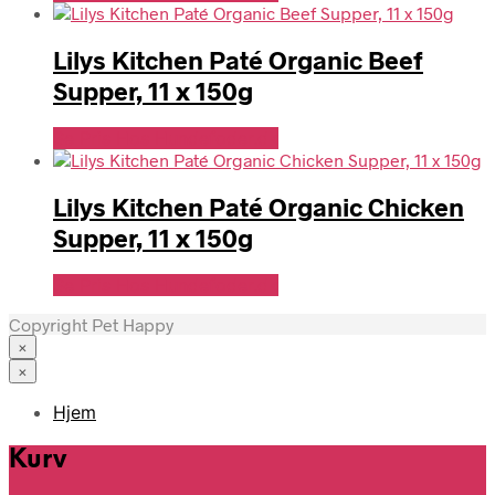
Lilys Kitchen Paté Organic Beef
Supper, 11 x 150g
Se Pris Hos Hundefoder.dk
Lilys Kitchen Paté Organic Chicken
Supper, 11 x 150g
Se Pris Hos Hundefoder.dk
Copyright Pet Happy
×
×
Hjem
Kurv