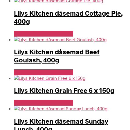
Lilys Kitchen dåsemad Cottage Pie,
400g
Se Pris Hos Hundefoder.dk
Lilys Kitchen dåsemad Beef
Goulash, 400g
Se Pris Hos Hundefoder.dk
Lilys Kitchen Grain Free 6 x 150g
Se Pris Hos Hundefoder.dk
Lilys Kitchen dåsemad Sunday
Lunch, 400g