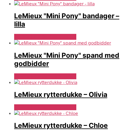
LeMieux "Mini Pony" bandager –
lilla
Se Pris Hos Denlillerytter.dk
LeMieux "Mini Pony" spand med
godbidder
Se Pris Hos Denlillerytter.dk
LeMieux rytterdukke – Olivia
Se Pris Hos Denlillerytter.dk
LeMieux rytterdukke – Chloe