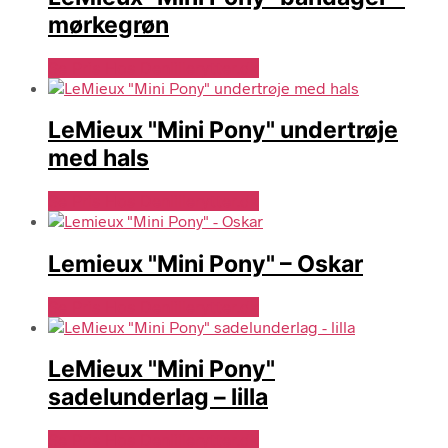
mørkegrøn
Se Pris Hos Denlillerytter.dk
LeMieux "Mini Pony" undertrøje
med hals
Se Pris Hos Denlillerytter.dk
Lemieux "Mini Pony" – Oskar
Se Pris Hos Denlillerytter.dk
LeMieux "Mini Pony"
sadelunderlag – lilla
Se Pris Hos Denlillerytter.dk