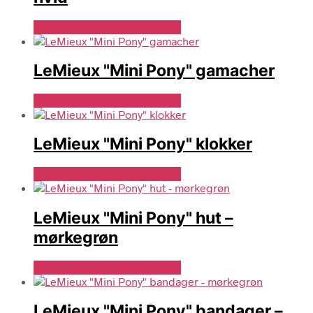
Se Pris Hos Denlillerytter.dk
LeMieux "Mini Pony" gamacher
Se Pris Hos Denlillerytter.dk
LeMieux "Mini Pony" klokker
Se Pris Hos Denlillerytter.dk
LeMieux "Mini Pony" hut –
mørkegrøn
Se Pris Hos Denlillerytter.dk
LeMieux "Mini Pony" bandager –