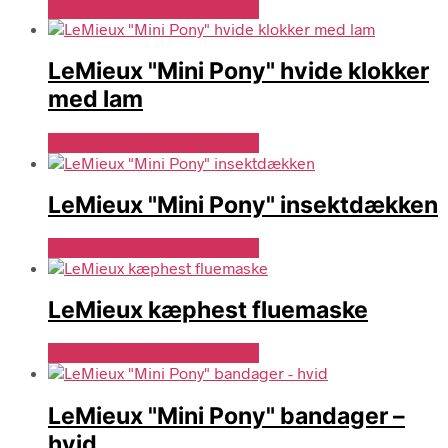
Se Pris Hos Denlillerytter.dk
LeMieux "Mini Pony" hvide klokker
med lam
Se Pris Hos Denlillerytter.dk
LeMieux "Mini Pony" insektdækken
Se Pris Hos Denlillerytter.dk
LeMieux kæphest fluemaske
Se Pris Hos Denlillerytter.dk
LeMieux "Mini Pony" bandager –
hvid