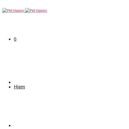
0
Hjem