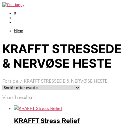
0
Hjem
KRAFFT STRESSEDE
& NERVØSE HESTE
Forside
/
KRAFFT STRESSEDE & NERVØSE HESTE
Viser 1 resultat
KRAFFT Stress Relief