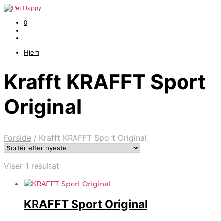
0
Hjem
Krafft KRAFFT Sport
Original
Forside
/
Krafft KRAFFT Sport Original
Viser 1 resultat
KRAFFT Sport Original