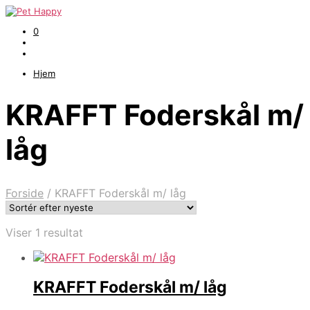
0
Hjem
KRAFFT Foderskål m/
låg
Forside
/
KRAFFT Foderskål m/ låg
Viser 1 resultat
KRAFFT Foderskål m/ låg