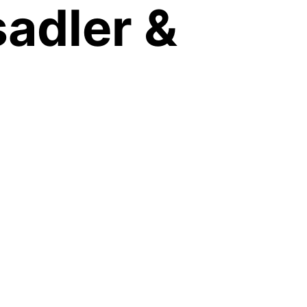
adler &