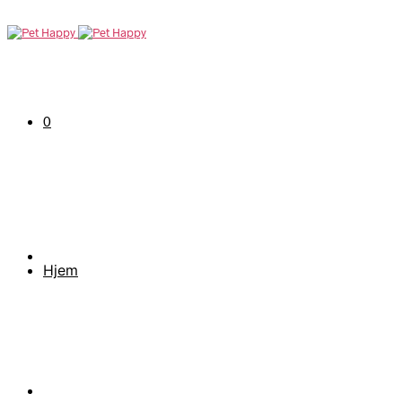
0
Hjem