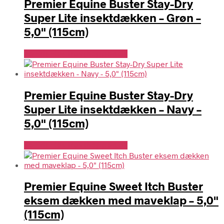
Premier Equine Buster Stay-Dry
Super Lite insektdækken – Grøn –
5,0" (115cm)
Se Pris Hos Travshoppen.dk
Premier Equine Buster Stay-Dry
Super Lite insektdækken – Navy –
5,0" (115cm)
Se Pris Hos Travshoppen.dk
Premier Equine Sweet Itch Buster
eksem dækken med maveklap – 5,0"
(115cm)