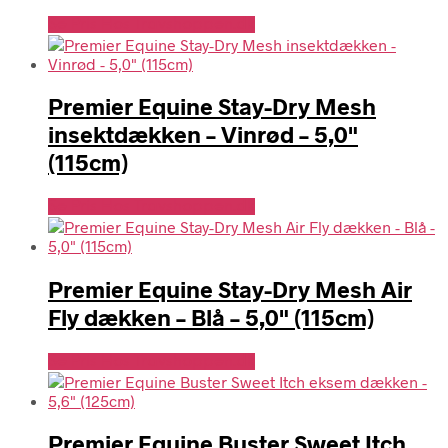
Se Pris Hos Travshoppen.dk
Premier Equine Stay-Dry Mesh
insektdækken – Vinrød – 5,0"
(115cm)
Se Pris Hos Travshoppen.dk
Premier Equine Stay-Dry Mesh Air
Fly dækken – Blå – 5,0" (115cm)
Se Pris Hos Travshoppen.dk
Premier Equine Buster Sweet Itch