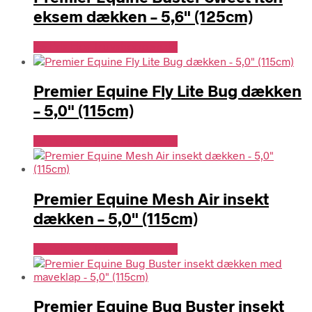
eksem dækken – 5,6" (125cm)
Se Pris Hos Travshoppen.dk
Premier Equine Fly Lite Bug dækken
– 5,0" (115cm)
Se Pris Hos Travshoppen.dk
Premier Equine Mesh Air insekt
dækken – 5,0" (115cm)
Se Pris Hos Travshoppen.dk
Premier Equine Bug Buster insekt