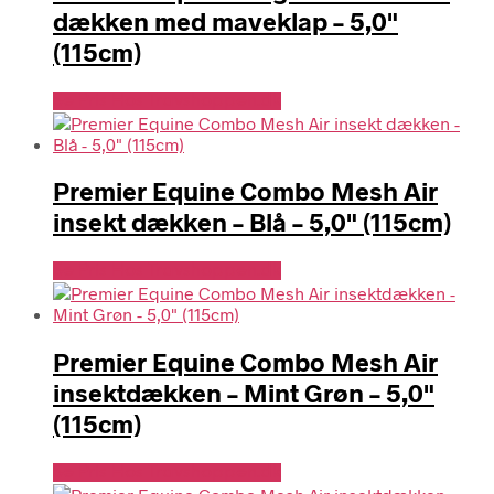
dækken med maveklap – 5,0"
(115cm)
Se Pris Hos Travshoppen.dk
Premier Equine Combo Mesh Air
insekt dækken – Blå – 5,0" (115cm)
Se Pris Hos Travshoppen.dk
Premier Equine Combo Mesh Air
insektdækken – Mint Grøn – 5,0"
(115cm)
Se Pris Hos Travshoppen.dk