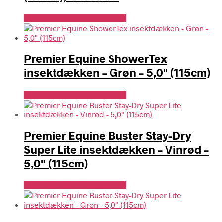
Se Pris Hos Travshoppen.dk
Premier Equine ShowerTex
insektdækken – Grøn – 5,0" (115cm)
Se Pris Hos Travshoppen.dk
Premier Equine Buster Stay-Dry
Super Lite insektdækken – Vinrød –
5,0" (115cm)
Se Pris Hos Travshoppen.dk