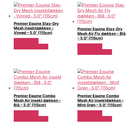
Premier Equine Stay-Dry
Mesh insektdækken –
Premier Equine Stay-Dry
Vinrød – 5,0" (115cm)
Mesh Air Fly dækken – Blå
– 5,0" (115cm)
Se Pris Hos
Se Pris Hos
Travshoppen.dk
Travshoppen.dk
Premier Equine Combo
Premier Equine Combo
Mesh Air insekt dækken –
Mesh Air insektdækken –
Blå – 5,0" (115cm)
Mint Grøn – 5,0" (115cm)
Se Pris Hos
Se Pris Hos
Travshoppen.dk
Travshoppen.dk