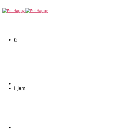
0
Hjem