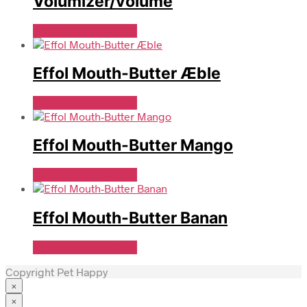
Volumizer/volume
Se Pris Hos heyo.dk
Effol Mouth-Butter Æble
Se Pris Hos heyo.dk
Effol Mouth-Butter Mango
Se Pris Hos heyo.dk
Effol Mouth-Butter Banan
Se Pris Hos heyo.dk
Copyright Pet Happy
×
×