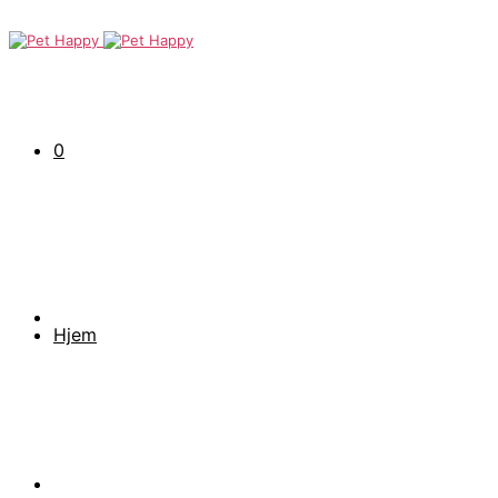
0
Hjem