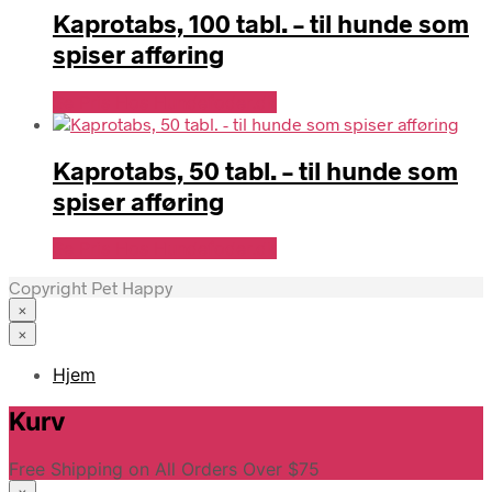
Kaprotabs, 100 tabl. – til hunde som
spiser afføring
Se Pris Hos Hundefoder.dk
Kaprotabs, 50 tabl. – til hunde som
spiser afføring
Se Pris Hos Hundefoder.dk
Copyright Pet Happy
×
×
Hjem
Kurv
Free Shipping on All Orders Over $75