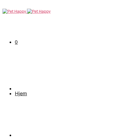
0
Hjem