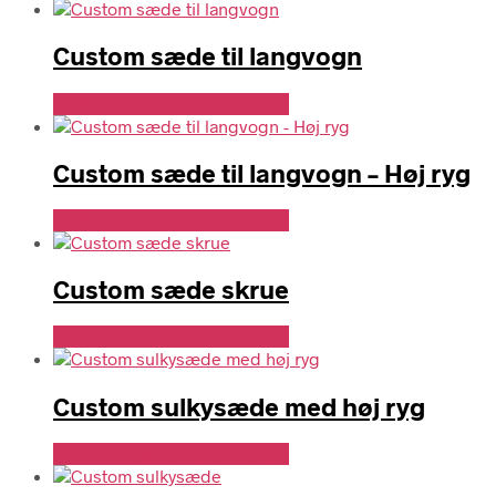
Custom sæde til langvogn
Se Pris Hos Travshoppen.dk
Custom sæde til langvogn – Høj ryg
Se Pris Hos Travshoppen.dk
Custom sæde skrue
Se Pris Hos Travshoppen.dk
Custom sulkysæde med høj ryg
Se Pris Hos Travshoppen.dk