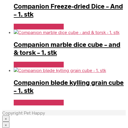
Companion Freeze-dried Dice – And
– 1. stk
Se Pris Hos doodledog
Companion marble dice cube – and
& torsk – 1. stk
Se Pris Hos doodledog
Companion bløde kylling grain cube
– 1. stk
Se Pris Hos doodledog
Copyright Pet Happy
×
×