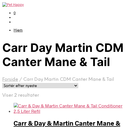
0
Hjem
Carr Day Martin CDM
Canter Mane & Tail
Forside
/
Carr Day Martin CDM Canter Mane & Tail
Sorteret
Viser 2 resultater
efter
seneste
Carr & Day & Martin Canter Mane &