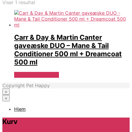
Viser 1 resultat
Carr & Day & Martin Canter
gaveæske DUO – Mane & Tail
Conditioner 500 ml + Dreamcoat
500 ml
Se Pris Hos heyo.dk
Copyright Pet Happy
×
×
Hjem
Kurv