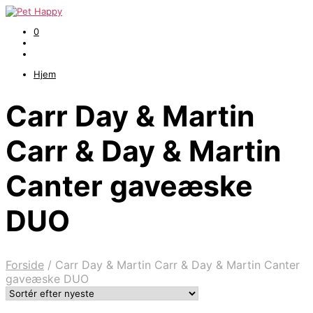
0
Hjem
Carr Day & Martin
Carr & Day & Martin
Canter gaveæske
DUO
Forside
/
Carr Day & Martin Carr & Day & Martin Canter
gaveæske DUO