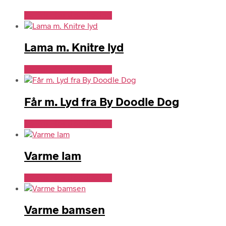
Se Pris Hos doodledog
Lama m. Knitre lyd
Se Pris Hos doodledog
Får m. Lyd fra By Doodle Dog
Se Pris Hos doodledog
Varme lam
Se Pris Hos doodledog
Varme bamsen