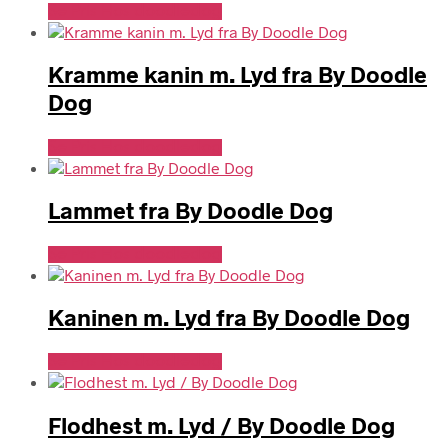
Se Pris Hos doodledog
Kramme kanin m. Lyd fra By Doodle
Dog
Se Pris Hos doodledog
Lammet fra By Doodle Dog
Se Pris Hos doodledog
Kaninen m. Lyd fra By Doodle Dog
Se Pris Hos doodledog
Flodhest m. Lyd / By Doodle Dog