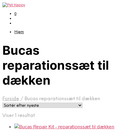
0
Hjem
Bucas
reparationssæt til
dækken
Forside
/
Bucas reparationssæt til dækken
Viser 1 resultat