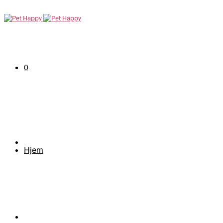
0
Hjem