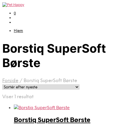
0
Hjem
Borstiq SuperSoft
Børste
Forside
/
Borstiq SuperSoft Børste
Viser 1 resultat
Borstiq SuperSoft Børste