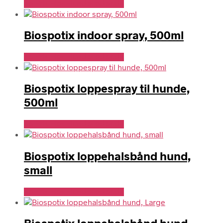
Se Pris Hos Hundefoder.dk
Biospotix indoor spray, 500ml
Se Pris Hos Hundefoder.dk
Biospotix loppespray til hunde,
500ml
Se Pris Hos Hundefoder.dk
Biospotix loppehalsbånd hund,
small
Se Pris Hos Hundefoder.dk
Biospotix loppehalsbånd hund,