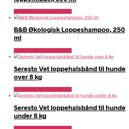
Se Pris Hos Hundefoder.dk
B&B Økologisk Loppeshampoo, 250
ml
Se Pris Hos Hundefoder.dk
Seresto Vet loppehalsbånd til hunde
over 8 kg
Se Pris Hos Hundefoder.dk
Seresto Vet loppehalsbånd til hunde
under 8 kg
Se Pris Hos Hundefoder.dk