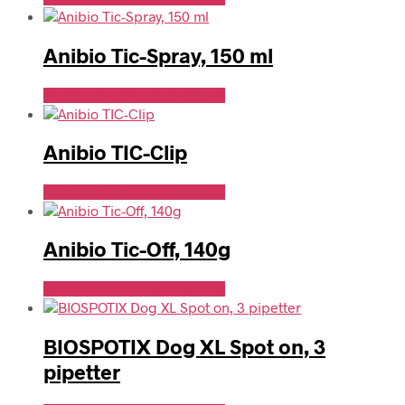
Anibio Tic-Spray, 150 ml
Se Pris Hos Hundefoder.dk
Anibio TIC-Clip
Se Pris Hos Hundefoder.dk
Anibio Tic-Off, 140g
Se Pris Hos Hundefoder.dk
BIOSPOTIX Dog XL Spot on, 3
pipetter