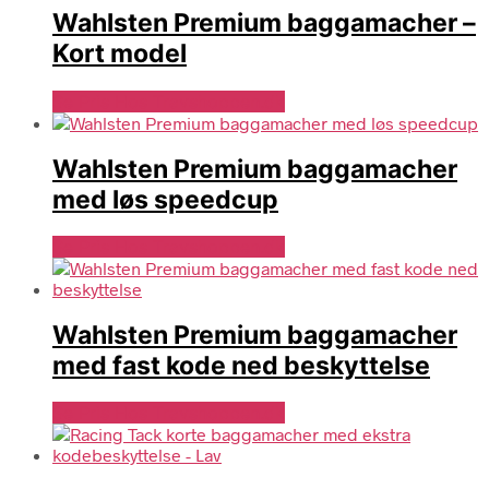
Wahlsten Premium baggamacher –
Kort model
Se Pris Hos Travshoppen.dk
Wahlsten Premium baggamacher
med løs speedcup
Se Pris Hos Travshoppen.dk
Wahlsten Premium baggamacher
med fast kode ned beskyttelse
Se Pris Hos Travshoppen.dk