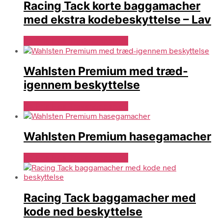
Racing Tack korte baggamacher
med ekstra kodebeskyttelse – Lav
Se Pris Hos Travshoppen.dk
Wahlsten Premium med træd-
igennem beskyttelse
Se Pris Hos Travshoppen.dk
Wahlsten Premium hasegamacher
Se Pris Hos Travshoppen.dk
Racing Tack baggamacher med
kode ned beskyttelse