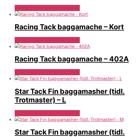
Se Pris Hos Travshoppen.dk
Racing Tack baggamache – Kort
Se Pris Hos Travshoppen.dk
Racing Tack baggamache – 402A
Se Pris Hos Travshoppen.dk
Star Tack Fin baggamasher (tidl.
Trotmaster) – L
Se Pris Hos Travshoppen.dk
Star Tack Fin baggamasher (tidl.