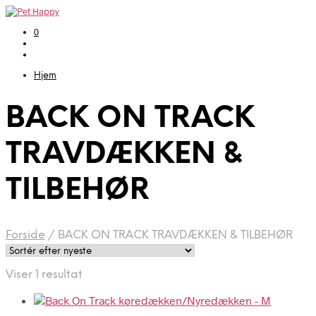
0
Hjem
BACK ON TRACK
TRAVDÆKKEN &
TILBEHØR
Forside
/
BACK ON TRACK TRAVDÆKKEN & TILBEHØR
Viser 1 resultat